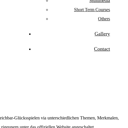
Multimedia
Short Term Courses
Others
Gallery
Contact
rreichbar-Glücksspielen via unterschiedlichen Themen, Merkmalen,
geunern unter das offiziellen Website angeschaltet,