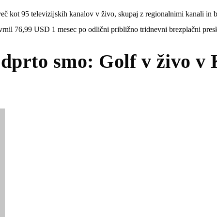
eč kot 95 televizijskih kanalov v živo, skupaj z regionalnimi kanali in
il 76,99 USD 1 mesec po odlični približno tridnevni brezplačni presk
Odprto smo: Golf v živo v