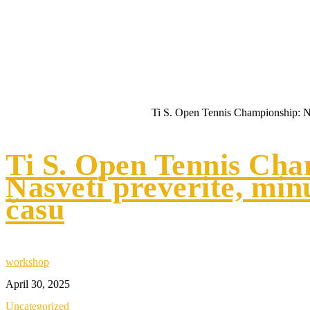
Tennis Championship: Nasveti
v realnem času
Home
Uncategorized
Ti S. Open Tennis Championship: Na
Ti S. Open Tennis Cha
Nasveti preverite, min
času
workshop
April 30, 2025
Uncategorized