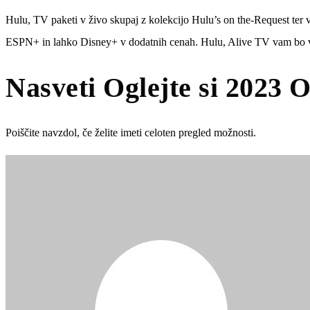
Hulu, TV paketi v živo skupaj z kolekcijo Hulu’s on the-Request ter v
ESPN+ in lahko Disney+ v dodatnih cenah. Hulu, Alive TV vam bo vrn
Nasveti Oglejte si 2023 
Poiščite navzdol, če želite imeti celoten pregled možnosti.