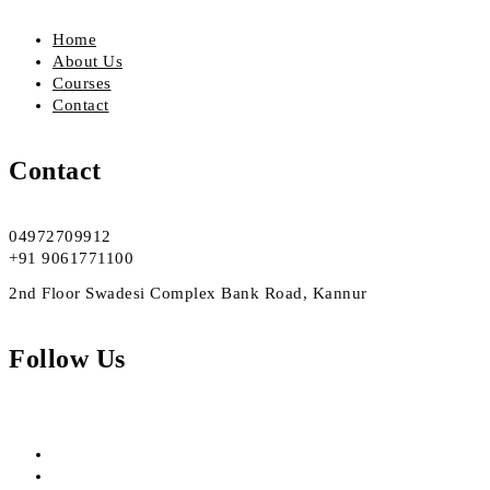
Home
About Us
Courses
Contact
Contact
04972709912
+91 9061771100
2nd Floor Swadesi Complex Bank Road, Kannur
Follow Us