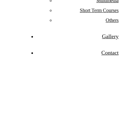
Multimedia
Short Term Courses
Others
Gallery
Contact