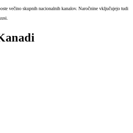
 boste večino skupnih nacionalnih kanalov. Naročnine vključujejo tudi
usi.
 Kanadi