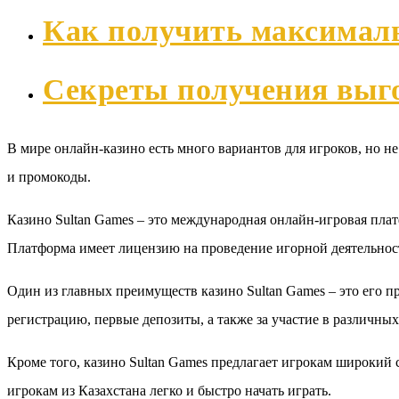
Как получить максималь
Секреты получения выго
В мире онлайн-казино есть много вариантов для игроков, но не
и промокоды.
Казино Sultan Games – это международная онлайн-игровая плат
Платформа имеет лицензию на проведение игорной деятельност
Один из главных преимуществ казино Sultan Games – это его п
регистрацию, первые депозиты, а также за участие в различных
Кроме того, казино Sultan Games предлагает игрокам широкий с
игрокам из Казахстана легко и быстро начать играть.