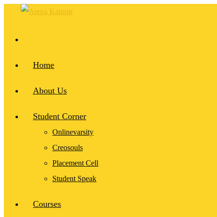
Home
About Us
Student Corner
Onlinevarsity
Creosouls
Placement Cell
Student Speak
Courses