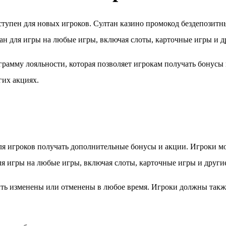
ступен для новых игроков. Султан казино промокод бездепозитны
ан для игры на любые игры, включая слоты, карточные игры и д
грамму лояльности, которая позволяет игрокам получать бонусы 
гих акциях.
я игроков получать дополнительные бонусы и акции. Игроки мог
ля игры на любые игры, включая слоты, карточные игры и други
ть изменены или отменены в любое время. Игроки должны также