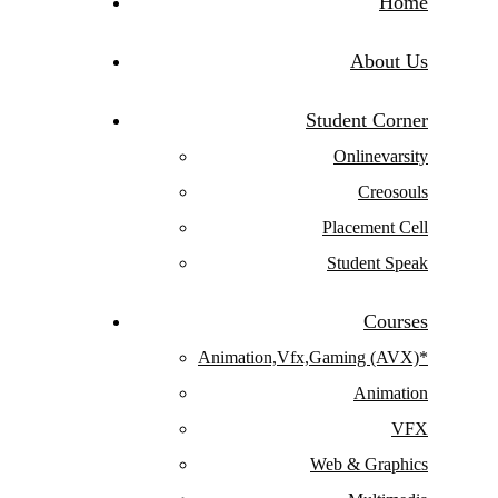
Home
About Us
Student Corner
Onlinevarsity
Creosouls
Placement Cell
Student Speak
Courses
Animation,Vfx,Gaming (AVX)*
Animation
VFX
Web & Graphics