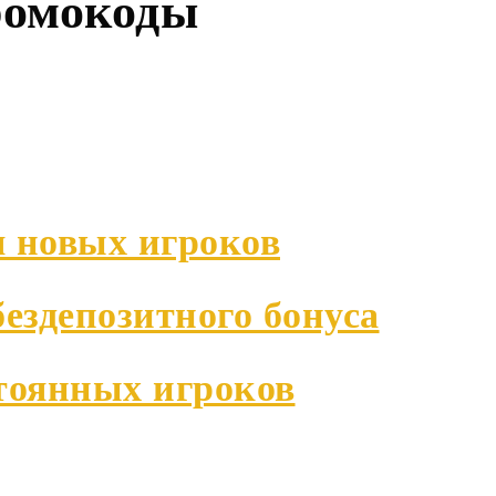
ромокоды
 новых игроков
ездепозитного бонуса
тоянных игроков