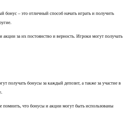
й бонус – это отличный способ начать играть и получить
ругие.
и акции за их постоянство и верность. Игроки могут получать
ут получать бонусы за каждый депозит, а также за участие в
е.
 помнить, что бонусы и акции могут быть использованы