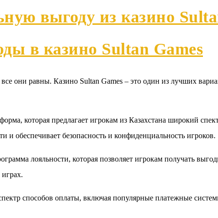
ную выгоду из казино Sult
ды в казино Sultan Games
 все они равны. Казино Sultan Games – это один из лучших вари
форма, которая предлагает игрокам из Казахстана широкий спект
и и обеспечивает безопасность и конфиденциальность игроков.
рограмма лояльности, которая позволяет игрокам получать выго
 играх.
пектр способов оплаты, включая популярные платежные системы, та