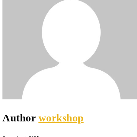
Author
workshop