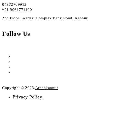
04972709912
+91 9061771100
2nd Floor Swadesi Complex Bank Road, Kannur
Follow Us
Copyright © 2023.
Arenakannur
Privacy Policy