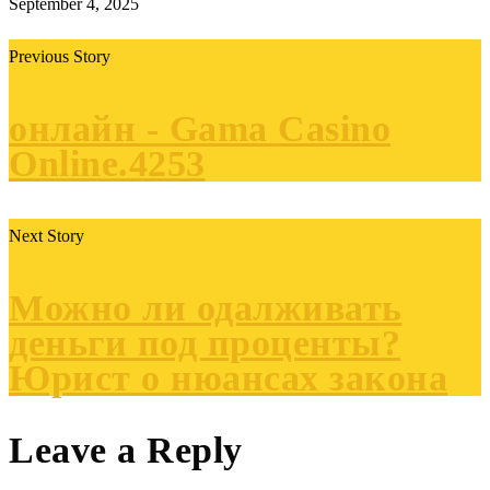
September 4, 2025
Previous Story
онлайн - Gama Casino
Online.4253
Next Story
Можно ли одалживать
деньги под проценты?
Юрист о нюансах закона
Leave a Reply