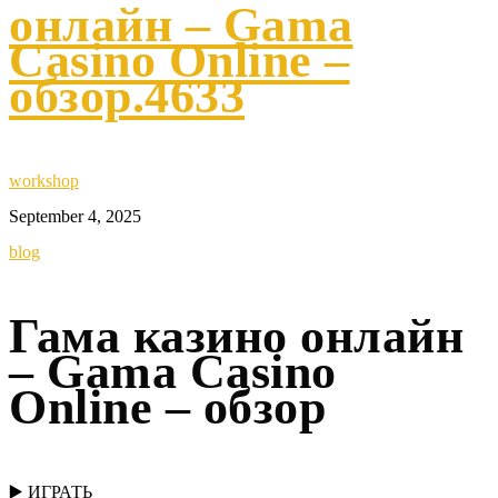
онлайн – Gama
Casino Online –
обзор.4633
workshop
September 4, 2025
blog
Гама казино онлайн
– Gama Casino
Online – обзор
▶️ ИГРАТЬ