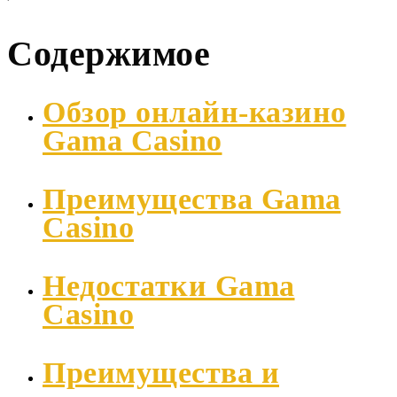
Содержимое
Обзор онлайн-казино
Gama Casino
Преимущества Gama
Casino
Недостатки Gama
Casino
Преимущества и