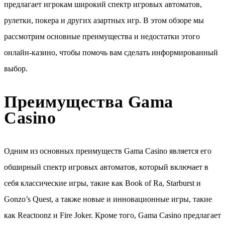
предлагает игрокам широкий спектр игровых автоматов,
рулетки, покера и других азартных игр. В этом обзоре мы
рассмотрим основные преимущества и недостатки этого
онлайн-казино, чтобы помочь вам сделать информированный
выбор.
Преимущества Gama
Casino
Одним из основных преимуществ Gama Casino является его
обширный спектр игровых автоматов, который включает в
себя классические игры, такие как Book of Ra, Starburst и
Gonzo’s Quest, а также новые и инновационные игры, такие
как Reactoonz и Fire Joker. Кроме того, Gama Casino предлагает