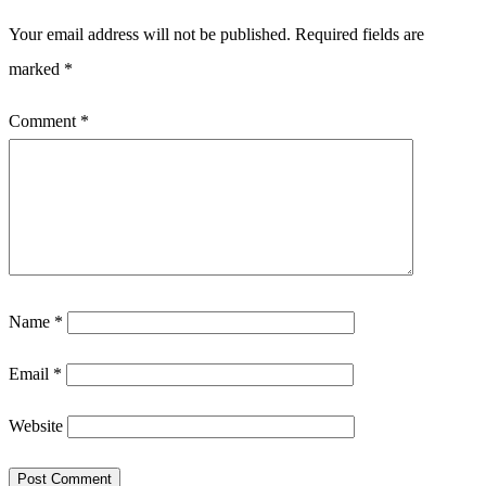
Your email address will not be published.
Required fields are
marked
*
Comment
*
Name
*
Email
*
Website