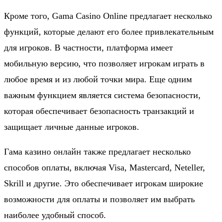
Кроме того, Gama Casino Online предлагает несколько
функций, которые делают его более привлекательным
для игроков. В частности, платформа имеет
мобильную версию, что позволяет игрокам играть в
любое время и из любой точки мира. Еще одним
важным функцием является система безопасности,
которая обеспечивает безопасность транзакций и
защищает личные данные игроков.
Гама казино онлайн также предлагает несколько
способов оплаты, включая Visa, Mastercard, Neteller,
Skrill и другие. Это обеспечивает игрокам широкие
возможности для оплаты и позволяет им выбрать
наиболее удобный способ.