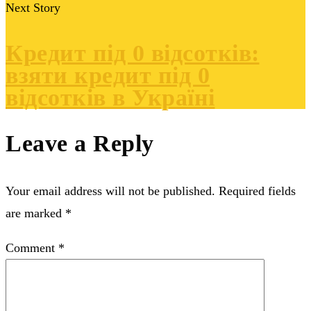
Next Story
Кредит під 0 відсотків:
взяти кредит під 0
відсотків в Україні
Leave a Reply
Your email address will not be published.
Required fields
are marked
*
Comment
*