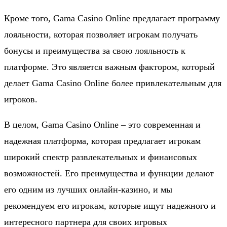
Кроме того, Gama Casino Online предлагает программу
лояльности, которая позволяет игрокам получать
бонусы и преимущества за свою лояльность к
платформе. Это является важным фактором, который
делает Gama Casino Online более привлекательным для
игроков.
В целом, Gama Casino Online – это современная и
надежная платформа, которая предлагает игрокам
широкий спектр развлекательных и финансовых
возможностей. Его преимущества и функции делают
его одним из лучших онлайн-казино, и мы
рекомендуем его игрокам, которые ищут надежного и
интересного партнера для своих игровых