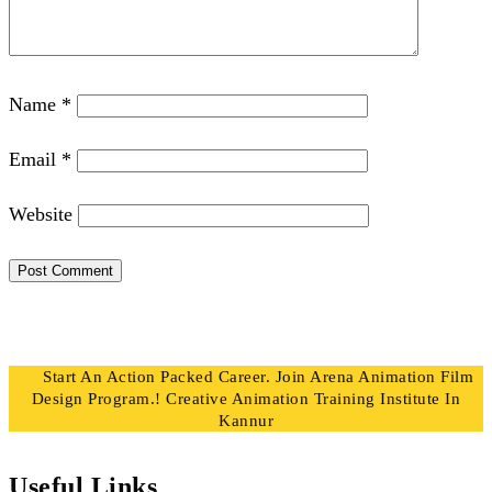
Name
*
Email
*
Website
Start An Action Packed Career. Join Arena Animation Film
Design Program.! Creative Animation Training Institute In
Kannur
Useful Links