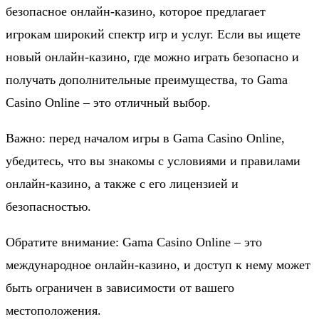
безопасное онлайн-казино, которое предлагает
игрокам широкий спектр игр и услуг. Если вы ищете
новый онлайн-казино, где можно играть безопасно и
получать дополнительные преимущества, то Gama
Casino Online – это отличный выбор.
Важно: перед началом игры в Gama Casino Online,
убедитесь, что вы знакомы с условиями и правилами
онлайн-казино, а также с его лицензией и
безопасностью.
Обратите внимание: Gama Casino Online – это
международное онлайн-казино, и доступ к нему может
быть ограничен в зависимости от вашего
местоположения.