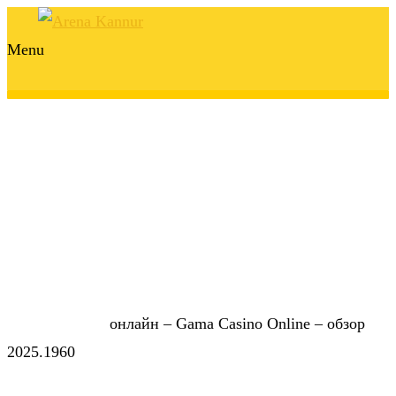
Menu
онлайн – Gama
Casino Online – обзор
2025.1960
Home
News
онлайн – Gama Casino Online – обзор
2025.1960