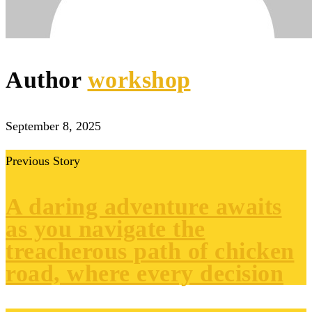
Author
workshop
September 8, 2025
Previous Story
A daring adventure awaits
as you navigate the
treacherous path of chicken
road, where every decision