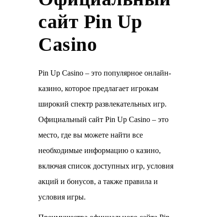
сайт Pin Up
Casino
Pin Up Casino – это популярное онлайн-
казино, которое предлагает игрокам
широкий спектр развлекательных игр.
Официальный сайт Pin Up Casino – это
место, где вы можете найти все
необходимые информацию о казино,
включая список доступных игр, условия
акций и бонусов, а также правила и
условия игры.