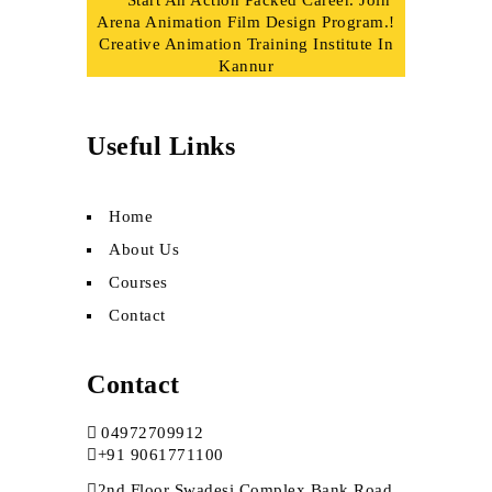
Start An Action Packed Career. Join
Arena Animation Film Design Program.!
Creative Animation Training Institute In
Kannur
Useful Links
Home
About Us
Courses
Contact
Contact
04972709912
+91 9061771100
2nd Floor Swadesi Complex Bank Road,