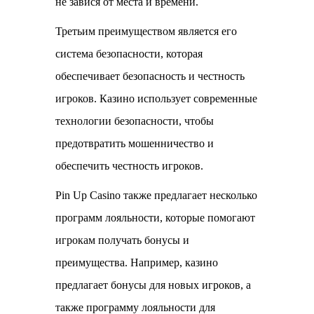
не завися от места и времени.
Третьим преимуществом является его
система безопасности, которая
обеспечивает безопасность и честность
игроков. Казино использует современные
технологии безопасности, чтобы
предотвратить мошенничество и
обеспечить честность игроков.
Pin Up Casino также предлагает несколько
программ лояльности, которые помогают
игрокам получать бонусы и
преимущества. Например, казино
предлагает бонусы для новых игроков, а
также программу лояльности для