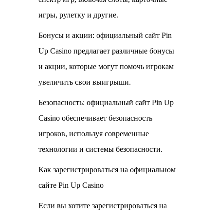
игры, рулетку и другие.
Бонусы и акции: официальный сайт Pin
Up Casino предлагает различные бонусы
и акции, которые могут помочь игрокам
увеличить свои выигрыши.
Безопасность: официальный сайт Pin Up
Casino обеспечивает безопасность
игроков, используя современные
технологии и системы безопасности.
Как зарегистрироваться на официальном
сайте Pin Up Casino
Если вы хотите зарегистрироваться на