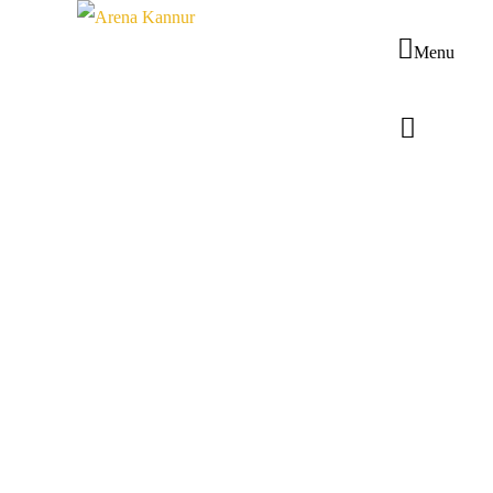
Menu
Казино – играть в
онлайн Pin Up
Casino –
официальный
сайт.1328