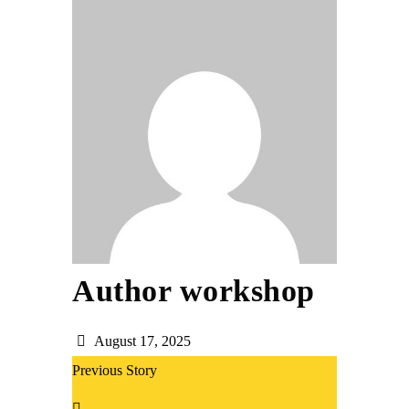
Author
workshop
August 17, 2025
Previous Story