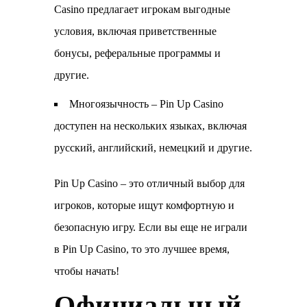
Casino предлагает игрокам выгодные
условия, включая приветственные
бонусы, реферальные программы и
другие.
Многоязычность – Pin Up Casino
доступен на нескольких языках, включая
русский, английский, немецкий и другие.
Pin Up Casino – это отличный выбор для
игроков, которые ищут комфортную и
безопасную игру. Если вы еще не играли
в Pin Up Casino, то это лучшее время,
чтобы начать!
Официальный