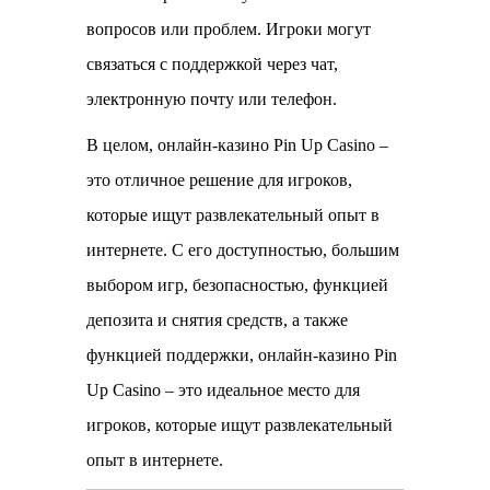
вопросов или проблем. Игроки могут
связаться с поддержкой через чат,
электронную почту или телефон.
В целом, онлайн-казино Pin Up Casino –
это отличное решение для игроков,
которые ищут развлекательный опыт в
интернете. С его доступностью, большим
выбором игр, безопасностью, функцией
депозита и снятия средств, а также
функцией поддержки, онлайн-казино Pin
Up Casino – это идеальное место для
игроков, которые ищут развлекательный
опыт в интернете.