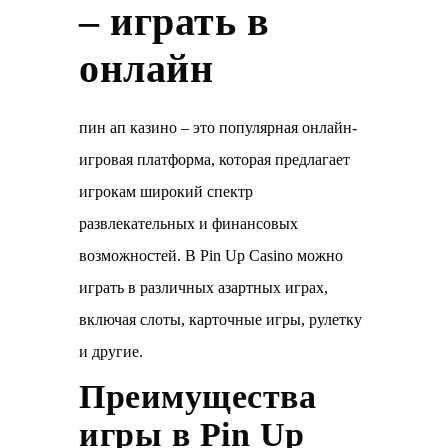
– играть в
онлайн
пин ап казино – это популярная онлайн-
игровая платформа, которая предлагает
игрокам широкий спектр
развлекательных и финансовых
возможностей. В Pin Up Casino можно
играть в различных азартных играх,
включая слоты, карточные игры, рулетку
и другие.
Преимущества
игры в Pin Up