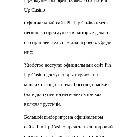
Преимущества официального сайта Pin
Up Casino
Официальный сайт Pin Up Casino имеет
несколько преимуществ, которые делают
его привлекательным для игроков. Среди
них:
Удобство доступа: официальный сайт Pin
Up Casino доступен для игроков из
многих стран, включая Россию, и может
быть доступен на нескольких языках,
включая русский.
Большой выбор игр: на официальном
сайте Pin Up Casino представлен широкий
спектр игр, включая слоты, карточные