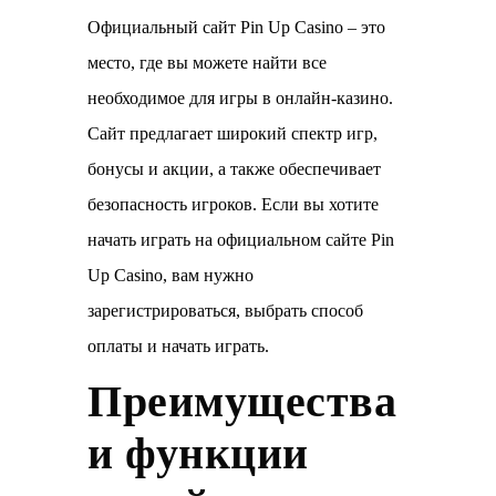
Официальный сайт Pin Up Casino – это
место, где вы можете найти все
необходимое для игры в онлайн-казино.
Сайт предлагает широкий спектр игр,
бонусы и акции, а также обеспечивает
безопасность игроков. Если вы хотите
начать играть на официальном сайте Pin
Up Casino, вам нужно
зарегистрироваться, выбрать способ
оплаты и начать играть.
Преимущества
и функции