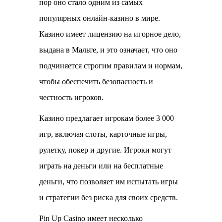
пор оно стало одним из самых
популярных онлайн-казино в мире.
Казино имеет лицензию на игорное дело,
выдана в Мальте, и это означает, что оно
подчиняется строгим правилам и нормам,
чтобы обеспечить безопасность и
честность игроков.
Казино предлагает игрокам более 3 000
игр, включая слоты, карточные игры,
рулетку, покер и другие. Игроки могут
играть на деньги или на бесплатные
деньги, что позволяет им испытать игры
и стратегии без риска для своих средств.
Pin Up Casino имеет несколько