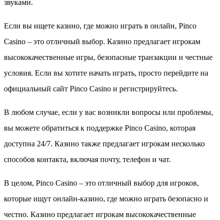
звуками.
Если вы ищете казино, где можно играть в онлайн, Pinco
Casino – это отличный выбор. Казино предлагает игрокам
высококачественные игры, безопасные транзакции и честные
условия. Если вы хотите начать играть, просто перейдите на
официальный сайт Pinco Casino и регистрируйтесь.
В любом случае, если у вас возникли вопросы или проблемы,
вы можете обратиться к поддержке Pinco Casino, которая
доступна 24/7. Казино также предлагает игрокам несколько
способов контакта, включая почту, телефон и чат.
В целом, Pinco Casino – это отличный выбор для игроков,
которые ищут онлайн-казино, где можно играть безопасно и
честно. Казино предлагает игрокам высококачественные