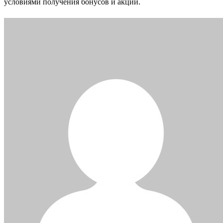
условиями получения бонусов и акций.