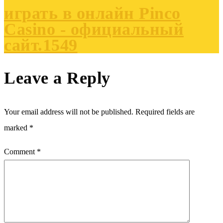
играть в онлайн Pinco
Casino - официальный
сайт.1549
Leave a Reply
Your email address will not be published.
Required fields are
marked
*
Comment
*