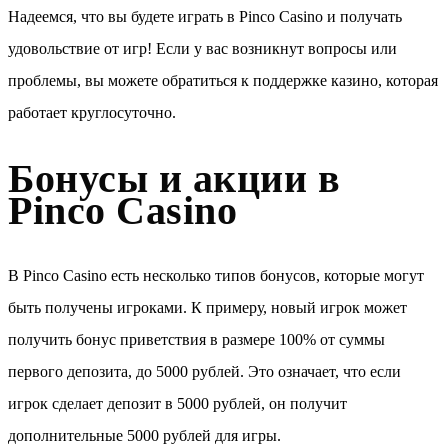
Надеемся, что вы будете играть в Pinco Casino и получать
удовольствие от игр! Если у вас возникнут вопросы или
проблемы, вы можете обратиться к поддержке казино, которая
работает круглосуточно.
Бонусы и акции в
Pinco Casino
В Pinco Casino есть несколько типов бонусов, которые могут
быть получены игроками. К примеру, новый игрок может
получить бонус приветствия в размере 100% от суммы
первого депозита, до 5000 рублей. Это означает, что если
игрок сделает депозит в 5000 рублей, он получит
дополнительные 5000 рублей для игры.