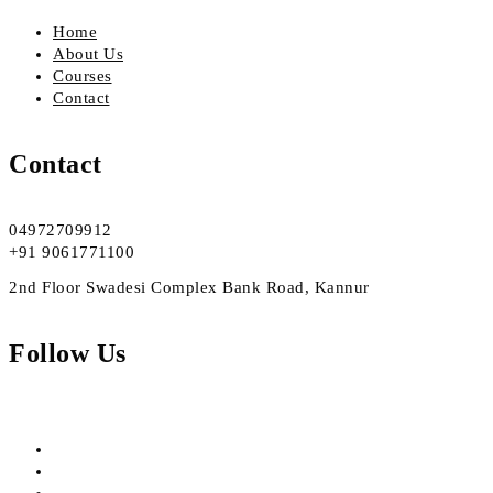
Home
About Us
Courses
Contact
Contact
04972709912
+91 9061771100
2nd Floor Swadesi Complex Bank Road, Kannur
Follow Us