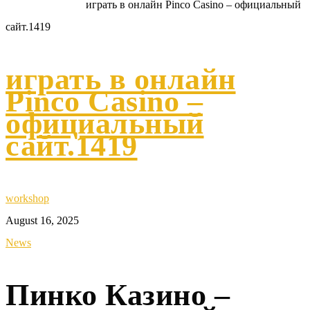
Home
News
играть в онлайн Pinco Casino – официальный
сайт.1419
играть в онлайн
Pinco Casino –
официальный
сайт.1419
workshop
August 16, 2025
News
Пинко Казино –