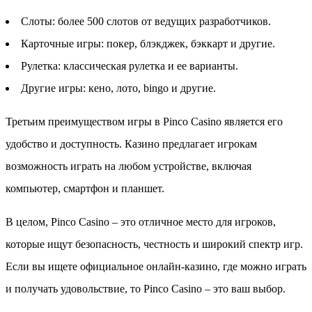
Слоты: более 500 слотов от ведущих разработчиков.
Карточные игры: покер, блэкджек, бэккарт и другие.
Рулетка: классическая рулетка и ее варианты.
Другие игры: кено, лото, bingo и другие.
Третьим преимуществом игры в Pinco Casino является его
удобство и доступность. Казино предлагает игрокам
возможность играть на любом устройстве, включая
компьютер, смартфон и планшет.
В целом, Pinco Casino – это отличное место для игроков,
которые ищут безопасность, честность и широкий спектр игр.
Если вы ищете официальное онлайн-казино, где можно играть
и получать удовольствие, то Pinco Casino – это ваш выбор.