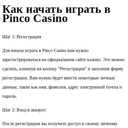
Как начать играть в
Pinco Casino
Шаг 1: Регистрация
Для начала играть в Pinco Casino вам нужно
зарегистрироваться на официальном сайте казино. Это можно
сделать, кликнув на кнопку “Регистрация” и заполнив форму
регистрации. Вам нужно будет ввести некоторые личные
данные, такие как имя, фамилия, адрес электронной почты и
пароль.
Шаг 2: Вход в аккаунт
После регистрации вы получите доступ к своему личному