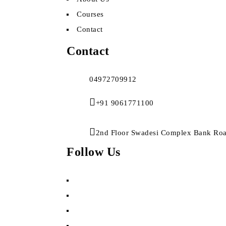
Courses
Contact
Contact
04972709912
+91 9061771100
2nd Floor Swadesi Complex Bank Ro
Follow Us