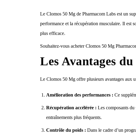
Le Clomos 50 Mg de Pharmacom Labs est un supplém
performance et la récupération musculaire. Il est s
plus efficace.
Souhaitez-vous acheter Clomos 50 Mg Pharmacom L
Les Avantages du
Le Clomos 50 Mg offre plusieurs avantages aux util
Amélioration des performances :
Ce supplémen
Récupération accélérée :
Les composants du Cl
entraînements plus fréquents.
Contrôle du poids :
Dans le cadre d’un progra