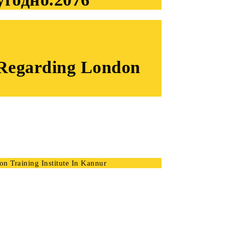
s Regarding London
n Training Institute In Kannur