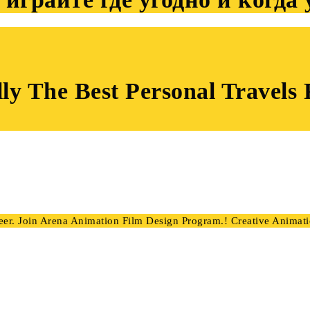
lly The Best Personal Travel
. Join Arena Animation Film Design Program.! Creative Animatio