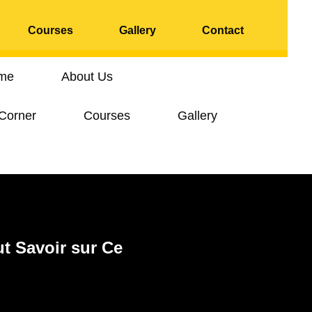
Courses
Gallery
Contact
me
About Us
 Corner
Courses
Gallery
t Savoir sur Ce