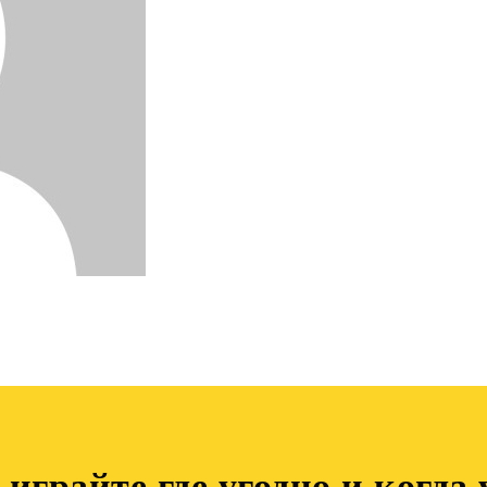
играйте где угодно и когда 