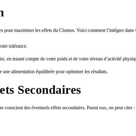
n
es pour maximiser les effets du Clomos. Voici comment l’intégrer dans v
tre tolérance.
e, en tenant compte de votre poids et de votre niveau d’activité physiq
 une alimentation équilibrée pour optimiser les résultats.
fets Secondaires
e conscient des éventuels effets secondaires. Parmi eux, on peut citer :