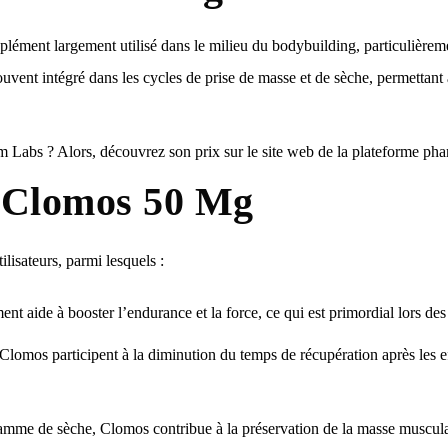
ent largement utilisé dans le milieu du bodybuilding, particulièrement
ouvent intégré dans les cycles de prise de masse et de sèche, permettant 
abs ? Alors, découvrez son prix sur le site web de la plateforme pha
 Clomos 50 Mg
isateurs, parmi lesquels :
t aide à booster l’endurance et la force, ce qui est primordial lors des
omos participent à la diminution du temps de récupération après les ef
mme de sèche, Clomos contribue à la préservation de la masse musculaire