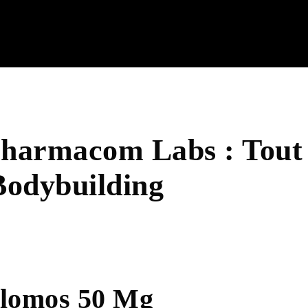
harmacom Labs : Tout 
Bodybuilding
Clomos 50 Mg