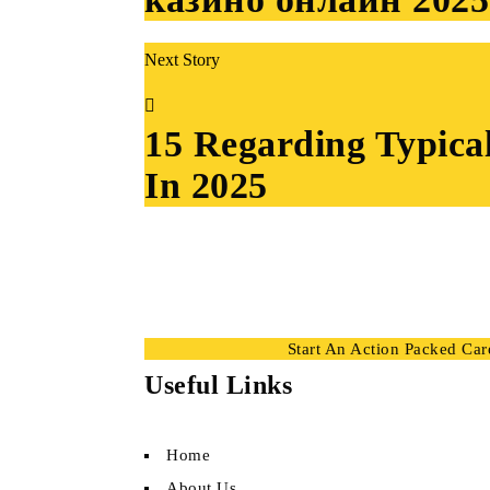
Next Story
15 Regarding Typica
In 2025
Start An Action Packed Career
Useful Links
Home
About Us