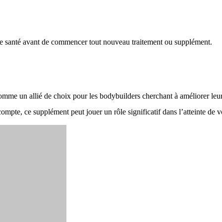
de santé avant de commencer tout nouveau traitement ou supplément.
 un allié de choix pour les bodybuilders cherchant à améliorer leurs
compte, ce supplément peut jouer un rôle significatif dans l’atteinte de vo