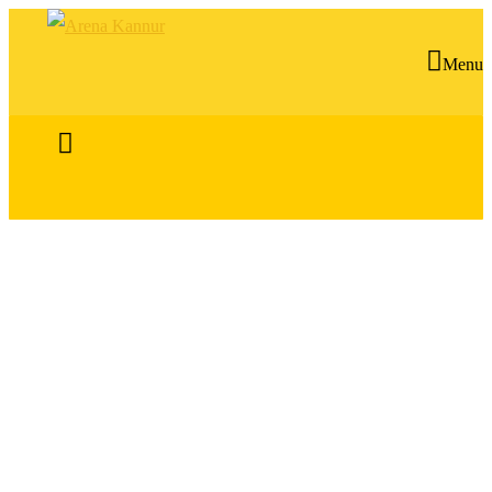
Menu
Честные онлайн казино
2025 с проверкой
честности список лучших
брендов России с выводом