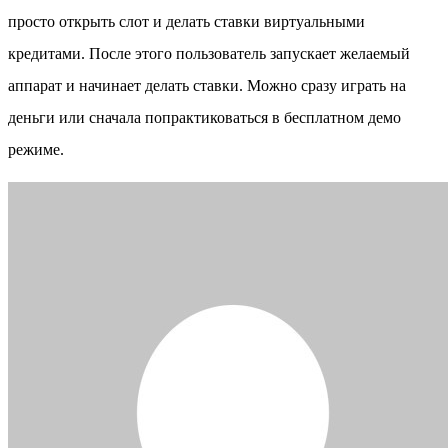
просто открыть слот и делать ставки виртуальными
кредитами. После этого пользователь запускает желаемый
аппарат и начинает делать ставки. Можно сразу играть на
деньги или сначала попрактиковаться в бесплатном демо
режиме.