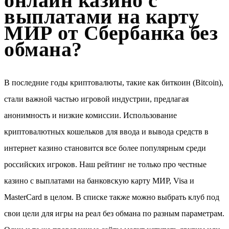
онлайн казино с
выплатами на карту
МИР от Сбербанка без
обмана?
В последние годы криптовалюты, такие как биткоин (Bitcoin),
стали важной частью игровой индустрии, предлагая
анонимность и низкие комиссии. Использование
криптовалютных кошельков для ввода и вывода средств в
интернет казино становится все более популярным среди
российских игроков. Наш рейтинг не только про честные
казино с выплатами на банковскую карту МИР, Visa и
MasterCard в целом. В списке также можно выбрать клуб под
свои цели для игры на реал без обмана по разным параметрам.