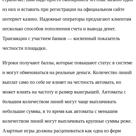
из них и вставить при регистрации на официальном сайте
интернет казино. Надежные операторы предлагают клиентам
несколько способов пополнения счета и вывода денег.
Транзакции с участием банков ― косвенный показатель
честности площадки.
Игроки получают баллы, которые повышают статус в системе
и могут обмениваться на реальные деньги. Количество линий
выплат само по себе не влияет на честность автомата, но
может влиять на частоту и размер выигрышей. Автоматы с
большим количеством линий могут чаще выплачивать
небольшие суммы, в то время как автоматы с меньшим
количеством линий могут выплачивать крупные суммы реже.
Азартные игры должны расцениваться как одна из форм