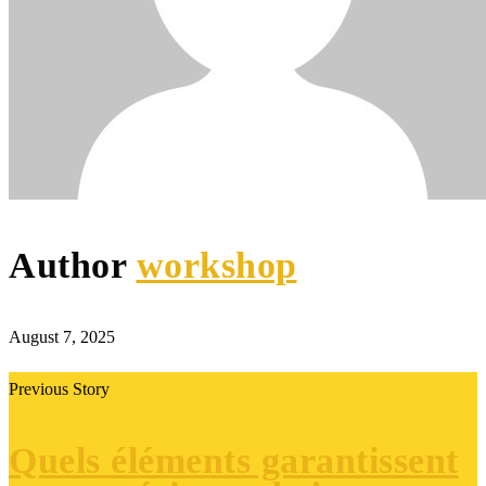
Author
workshop
August 7, 2025
Previous Story
Quels éléments garantissent