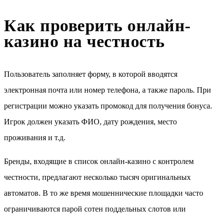
Как проверить онлайн-
казино на честность
Пользователь заполняет форму, в которой вводятся
электронная почта или номер телефона, а также пароль. При
регистрации можно указать промокод для получения бонуса.
Игрок должен указать ФИО, дату рождения, место
проживания и т.д.
Бренды, входящие в список онлайн-казино с контролем
честности, предлагают несколько тысяч оригинальных
автоматов. В то же время мошеннические площадки часто
ограничиваются парой сотен поддельных слотов или