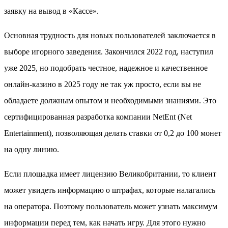
заявку на вывод в «Кассе».
Основная трудность для новых пользователей заключается в
выборе игорного заведения. Закончился 2022 год, наступил
уже 2025, но подобрать честное, надежное и качественное
онлайн-казино в 2025 году не так уж просто, если вы не
обладаете должным опытом и необходимыми знаниями. Это
сертифицированная разработка компании NetEnt (Net
Entertainment), позволяющая делать ставки от 0,2 до 100 монет
на одну линию.
Если площадка имеет лицензию Великобритании, то клиент
может увидеть информацию о штрафах, которые налагались
на оператора. Поэтому пользователь может узнать максимум
информации перед тем, как начать игру. Для этого нужно