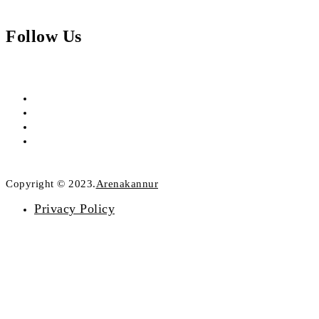
Follow Us
Copyright © 2023.
Arenakannur
Privacy Policy