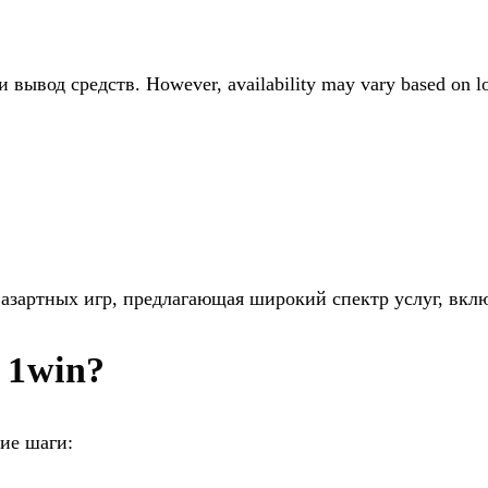
ывод средств. However, availability may vary based on loc
 азартных игр, предлагающая широкий спектр услуг, вклю
 1win?
ие шаги: