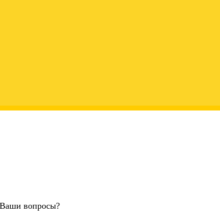
What Are the
осы?
n Ваши вопросы?