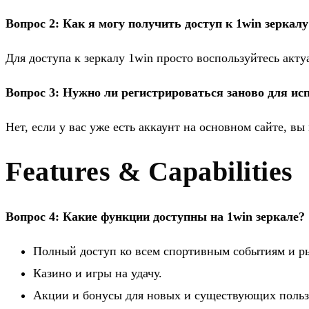
Вопрос 2: Как я могу получить доступ к 1win зеркалу
Для доступа к зеркалу 1win просто воспользуйтесь акт
Вопрос 3: Нужно ли регистрироваться заново для ис
Нет, если у вас уже есть аккаунт на основном сайте, вы
Features & Capabilities
Вопрос 4: Какие функции доступны на 1win зеркале?
Полный доступ ко всем спортивным событиям и р
Казино и игры на удачу.
Акции и бонусы для новых и существующих польз