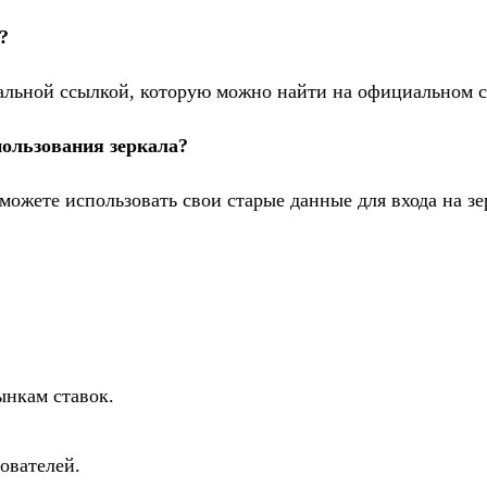
?
уальной ссылкой, которую можно найти на официальном с
пользования зеркала?
 можете использовать свои старые данные для входа на зе
ынкам ставок.
ователей.