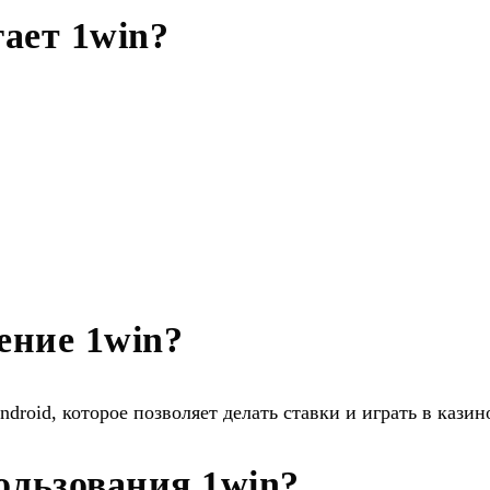
ает 1win?
ение 1win?
droid, которое позволяет делать ставки и играть в казин
льзования 1win?