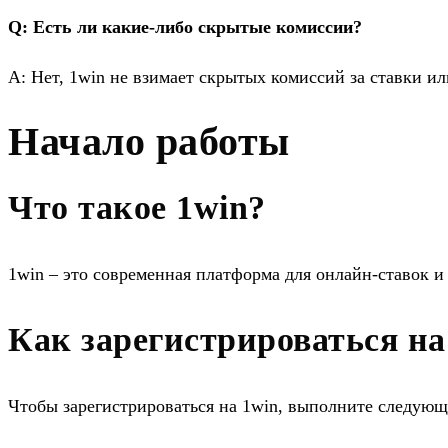
Q: Есть ли какие-либо скрытые комиссии?
A: Нет, 1win не взимает скрытых комиссий за ставки или в
Начало работы
Что такое 1win?
1win – это современная платформа для онлайн-ставок и
Как зарегистрироваться на
Чтобы зарегистрироваться на 1win, выполните следующ