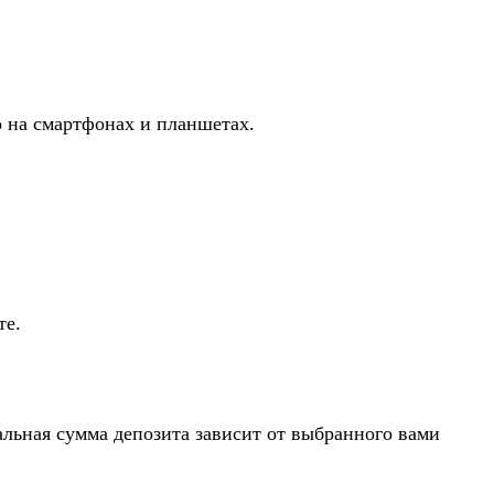
о на смартфонах и планшетах.
те.
льная сумма депозита зависит от выбранного вами