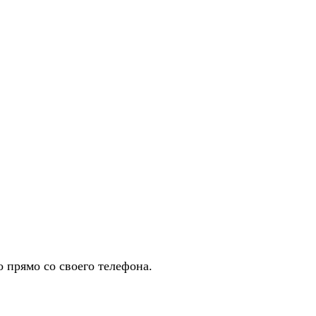
о прямо со своего телефона.