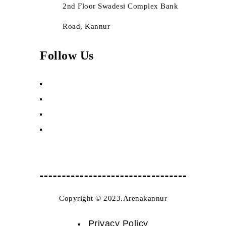
2nd Floor Swadesi Complex Bank
Road, Kannur
Follow Us
Copyright © 2023.
Arenakannur
Privacy Policy