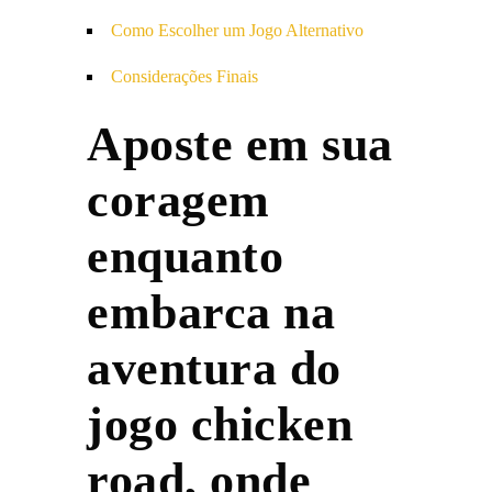
Como Escolher um Jogo Alternativo
Considerações Finais
Aposte em sua
coragem
enquanto
embarca na
aventura do
jogo chicken
road, onde