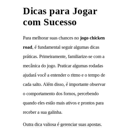
Dicas para Jogar
com Sucesso
Para melhorar suas chances no
jogo chicken
road
, é fundamental seguir algumas dicas
práticas. Primeiramente, familiarize-se com a
mecânica do jogo. Praticar algumas rodadas
ajudará você a entender o ritmo e o tempo de
cada salto. Além disso, é importante observar
o comportamento dos fornos, percebendo
quando eles estão mais ativos e prontos para
receber a sua galinha.
Outra dica valiosa é gerenciar suas apostas.