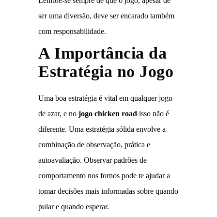
Lembre-se sempre de que o jogo, apesar de
ser uma diversão, deve ser encarado também
com responsabilidade.
A Importância da
Estratégia no Jogo
Uma boa estratégia é vital em qualquer jogo
de azar, e no
jogo chicken road
isso não é
diferente. Uma estratégia sólida envolve a
combinação de observação, prática e
autoavaliação. Observar padrões de
comportamento nos fornos pode te ajudar a
tomar decisões mais informadas sobre quando
pular e quando esperar.