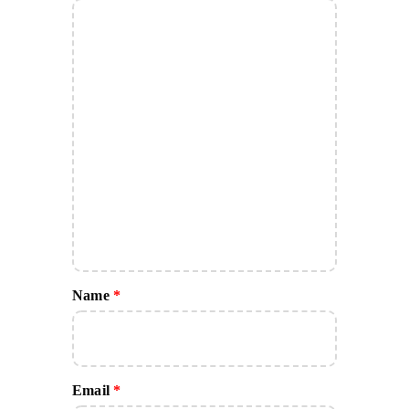
Name
*
Email
*