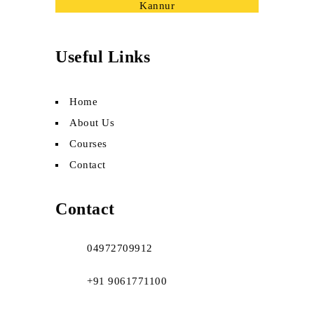
Kannur
Useful Links
Home
About Us
Courses
Contact
Contact
04972709912
+91 9061771100